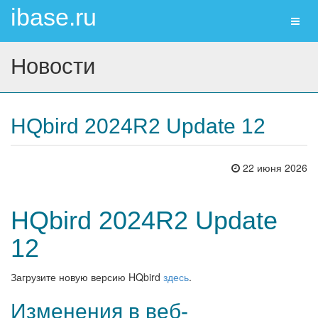
ibase.ru
Toggl
naviga
Новости
HQbird 2024R2 Update 12
22 июня 2026
HQbird 2024R2 Update
12
Загрузите новую версию HQbird
здесь
.
Изменения в веб-