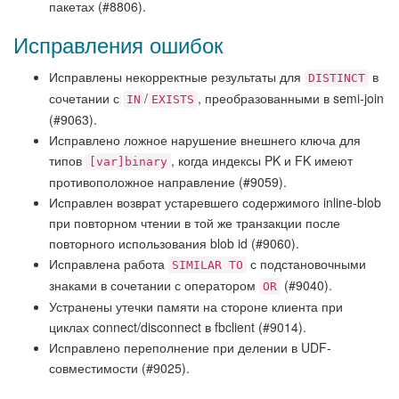
пакетах (#8806).
Исправления ошибок
Исправлены некорректные результаты для
в
DISTINCT
сочетании с
/
, преобразованными в semi-join
IN
EXISTS
(#9063).
Исправлено ложное нарушение внешнего ключа для
типов
, когда индексы PK и FK имеют
[var]binary
противоположное направление (#9059).
Исправлен возврат устаревшего содержимого inline-blob
при повторном чтении в той же транзакции после
повторного использования blob id (#9060).
Исправлена работа
с подстановочными
SIMILAR TO
знаками в сочетании с оператором
(#9040).
OR
Устранены утечки памяти на стороне клиента при
циклах connect/disconnect в fbclient (#9014).
Исправлено переполнение при делении в UDF-
совместимости (#9025).