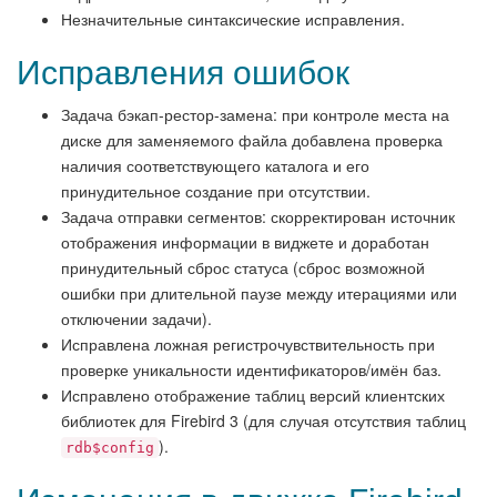
Незначительные синтаксические исправления.
Исправления ошибок
Задача бэкап-рестор-замена: при контроле места на
диске для заменяемого файла добавлена проверка
наличия соответствующего каталога и его
принудительное создание при отсутствии.
Задача отправки сегментов: скорректирован источник
отображения информации в виджете и доработан
принудительный сброс статуса (сброс возможной
ошибки при длительной паузе между итерациями или
отключении задачи).
Исправлена ложная регистрочувствительность при
проверке уникальности идентификаторов/имён баз.
Исправлено отображение таблиц версий клиентских
библиотек для Firebird 3 (для случая отсутствия таблиц
).
rdb$config