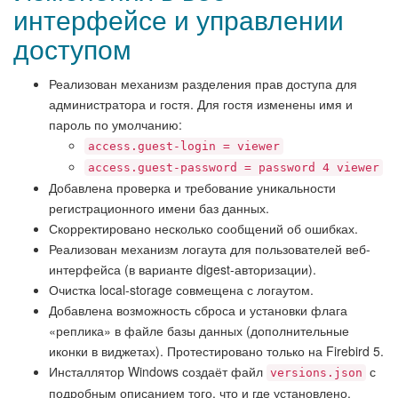
интерфейсе и управлении
доступом
Реализован механизм разделения прав доступа для
администратора и гостя. Для гостя изменены имя и
пароль по умолчанию:
access.guest-login = viewer
access.guest-password = password 4 viewer
Добавлена проверка и требование уникальности
регистрационного имени баз данных.
Скорректировано несколько сообщений об ошибках.
Реализован механизм логаута для пользователей веб-
интерфейса (в варианте digest-авторизации).
Очистка local-storage совмещена с логаутом.
Добавлена возможность сброса и установки флага
«реплика» в файле базы данных (дополнительные
иконки в виджетах). Протестировано только на Firebird 5.
Инсталлятор Windows создаёт файл
с
versions.json
подробным описанием того, что и где установлено.