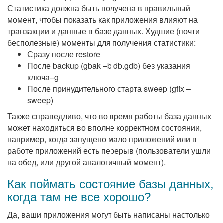
Статистика должна быть получена в правильный
момент, чтобы показать как приложения влияют на
транзакции и данные в базе данных. Худшие (почти
бесполезные) моменты для получения статистики:
Сразу после restore
После backup (gbak –b db.gdb) без указания
ключа–g
После принудительного старта sweep (gfix –
sweep)
Также справедливо, что во время работы база данных
может находиться во вполне корректном состоянии,
например, когда запущено мало приложений или в
работе приложений есть перерыв (пользователи ушли
на обед, или другой аналогичный момент).
Как поймать состояние базы данных,
когда там не все хорошо?
Да, ваши приложения могут быть написаны настолько