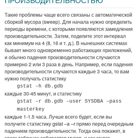
ПРОИЗВОДИТЕЛЬНОСТЬЮ
Такие проблемы чаще всего связаны с автоматической
сборкой мусора (sweep). Для начала нужно определить
периоды времени, с которыми появляются замедления
производительности. Затем, поделите этот интервал
как минимум на 4 (8, 16 и т. д.). В нынешних системах
бывает много одновременно работающих приложений,
и обычно падения производительности случаются
примерно 2 или 3 раза в день. Например, если падения
производительности случаются каждые 3 часа, то вам
нужно получать статистику
gstat –h db.gdb
каждые 30-45 минут, и статистику
gstat –r db.gdb –user SYSDBA –pass
masterkey
каждые 1-1.5 часа. Лучше всего будет, если вы
получите статистику gstat –a –r прямо перед очередным
падением производительности. Тогда она покажет, в
каких таблицах собирается мусор, и как много