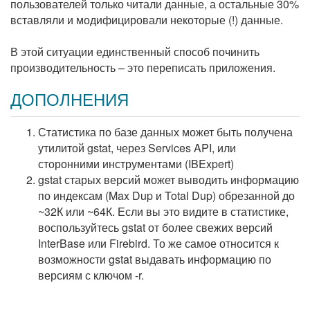
пользователей только читали данные, а остальные 30%
вставляли и модифицировали некоторые (!) данные.
В этой ситуации единственный способ починить
производительность – это переписать приложения.
ДОПОЛНЕНИЯ
Статистика по базе данных может быть получена
утилитой gstat, через Services API, или
сторонними инструментами (IBExpert)
gstat старых версий может выводить информацию
по индексам (Max Dup и Total Dup) обрезанной до
~32К или ~64К. Если вы это видите в статистике,
воспользуйтесь gstat от более свежих версий
InterBase или Firebird. То же самое относится к
возможности gstat выдавать информацию по
версиям с ключом -r.