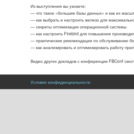
Из выступления вы узнаете:
— что такое «большие базы данных» и как их масш
— как выбрать и настроить железо для максималь
— секреты оптимизации операционной системы
— как настроить Firebird для повышения производи
— практические рекомендации по обслуживанию б
— как анализировать и оптимизировать работу при
Видео других докладов с конференции FBConf смотр
Условия конфиденциальности