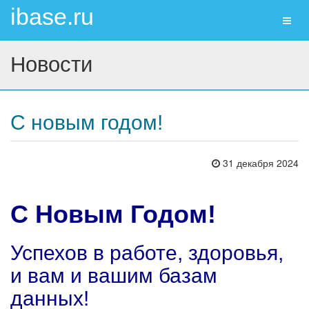
ibase.ru
Toggl
naviga
Новости
С новым годом!
31 декабря 2024
С Новым Годом!
Успехов в работе, здоровья,
и вам и вашим базам
данных!