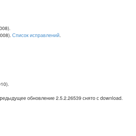
008).
2008).
Список исправлений
.
010).
 Предыдущее обновление 2.5.2.26539 снято с download.