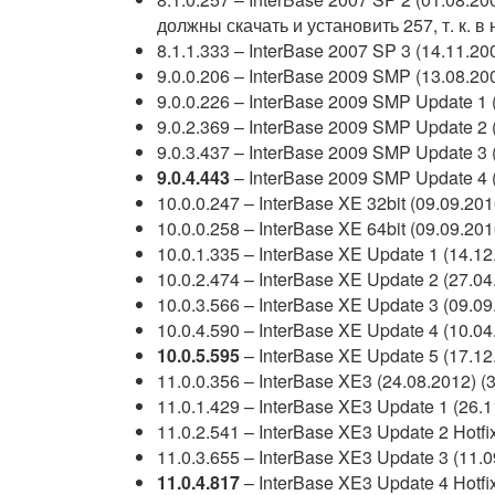
должны скачать и установить 257, т. к.
8.1.1.333 – InterBase 2007 SP 3 (14.11.20
9.0.0.206 – InterBase 2009 SMP (13.08.2
9.0.0.226 – InterBase 2009 SMP Update 1 
9.0.2.369 – InterBase 2009 SMP Update 2 
9.0.3.437 – InterBase 2009 SMP Update 3 
9.0.4.443
– InterBase 2009 SMP Update 4 
10.0.0.247 – InterBase XE 32bit (09.09.201
10.0.0.258 – InterBase XE 64bit (09.09.201
10.0.1.335 – InterBase XE Update 1 (14.12.
10.0.2.474 – InterBase XE Update 2 (27.04
10.0.3.566 – InterBase XE Update 3 (09.09
10.0.4.590 – InterBase XE Update 4 (10.04.
10.0.5.595
– InterBase XE Update 5 (17.12.
11.0.0.356 – InterBase XE3 (24.08.2012) (3
11.0.1.429 – InterBase XE3 Update 1 (26.
11.0.2.541 – InterBase XE3 Update 2 Hotfi
11.0.3.655 – InterBase XE3 Update 3 (11.
11.0.4.817
– InterBase XE3 Update 4 Hotfix