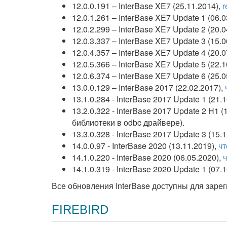
12.0.0.191 – InterBase XE7 (25.11.2014),
r
12.0.1.261 – InterBase XE7 Update 1 (06.
12.0.2.299 – InterBase XE7 Update 2 (20.
12.0.3.337 – InterBase XE7 Update 3 (15.
12.0.4.357 – InterBase XE7 Update 4 (20.
12.0.5.366 – InterBase XE7 Update 5 (22.1
12.0.6.374 – InterBase XE7 Update 6 (25.0
13.0.0.129 – InterBase 2017 (22.02.2017),
13.1.0.284 - InterBase 2017 Update 1 (21.
13.2.0.322 - InterBase 2017 Update 2 H1 (
библиотеки в odbc драйвере).
13.3.0.328 - InterBase 2017 Update 3 (15.
14.0.0.97 - InterBase 2020 (13.11.2019),
чт
14.1.0.220 - InterBase 2020 (06.05.2020),
ч
14.1.0.319 - InterBase 2020 Update 1 (07.
Все обновления InterBase доступны для заре
FIREBIRD