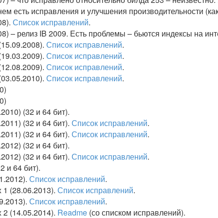
 в нем есть исправления и улучшения производительности (к
08).
Список исправлений
.
008) – релиз IB 2009. Есть проблемы – бьются индексы на и
(15.09.2008).
Список исправлений
.
(19.03.2009).
Список исправлений
.
(12.08.2009).
Список исправлений
.
(03.05.2010).
Список исправлений
.
0)
0)
2010) (32 и 64 бит).
.2011) (32 и 64 бит).
Список исправлений
.
.2011) (32 и 64 бит).
Список исправлений
.
2012) (32 и 64 бит).
2012) (32 и 64 бит).
Список исправлений
.
2 и 64 бит).
11.2012).
Список исправлений
.
x 1 (28.06.2013).
Список исправлений
.
09.2013).
Список исправлений
.
 2 (14.05.2014).
Readme
(со списком исправлений).