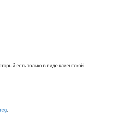
который есть только в виде клиентской
yreg
.