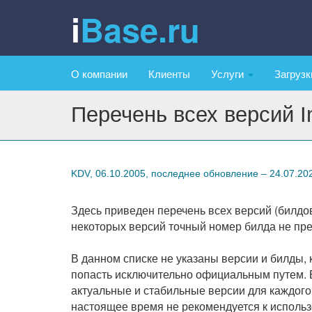
iBase.ru
О компании
Клиенты
Услуги
Загруз
Перечень всех версий In
KDV, 06.10.2005, последнее обновление – 24.07.20
Здесь приведен перечень всех версий (билдов)
некоторых версий точный номер билда не пре
В данном списке не указаны версии и билды, 
попасть исключительно официальным путем. 
актуальные и стабильные версии для каждог
настоящее время не рекомендуется к исполь