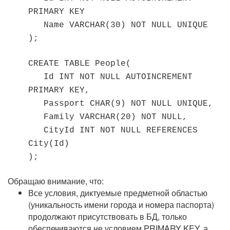
PRIMARY KEY
Name VARCHAR(30) NOT NULL UNIQUE
);
CREATE TABLE People(
Id INT NOT NULL AUTOINCREMENT
PRIMARY KEY,
Passport CHAR(9) NOT NULL UNIQUE,
Family VARCHAR(20) NOT NULL,
CityId INT NOT NULL REFERENCES
City(Id)
);
Обращаю внимание, что:
Все условия, диктуемые предметной областью
(уникальность имени города и номера паспорта)
продолжают присутствовать в БД, только
обеспечиваются не условием PRIMARY KEY, а