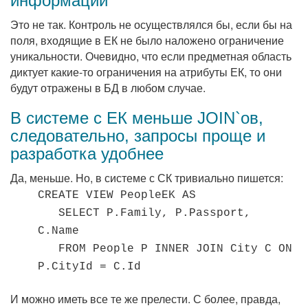
информации
Это не так. Контроль не осуществлялся бы, если бы на
поля, входящие в ЕК не было наложено ограничение
уникальности. Очевидно, что если предметная область
диктует какие-то ограничения на атрибуты ЕК, то они
будут отражены в БД в любом случае.
В системе с ЕК меньше JOIN`ов,
следовательно, запросы проще и
разработка удобнее
Да, меньше. Hо, в системе с СК тривиально пишется:
CREATE VIEW PeopleEK AS
SELECT P.Family, P.Passport,
C.Name
FROM People P INNER JOIN City C ON
P.CityId = C.Id
И можно иметь все те же прелести. С более, правда,