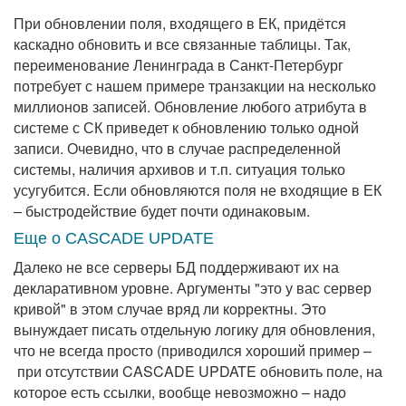
При обновлении поля, входящего в ЕК, придётся
каскадно обновить и все связанные таблицы. Так,
переименование Ленинграда в Санкт-Петербург
потребует с нашем примере транзакции на несколько
миллионов записей. Обновление любого атрибута в
системе с СК приведет к обновлению только одной
записи. Очевидно, что в случае распределенной
системы, наличия архивов и т.п. ситуация только
усугубится. Если обновляются поля не входящие в ЕК
– быстродействие будет почти одинаковым.
Еще о CASCADE UPDATE
Далеко не все серверы БД поддерживают их на
декларативном уровне. Аргументы "это у вас сервер
кривой" в этом случае вряд ли корректны. Это
вынуждает писать отдельную логику для обновления,
что не всегда просто (приводился хороший пример –
при отсутствии CASCADE UPDATE обновить поле, на
которое есть ссылки, вообще невозможно – надо