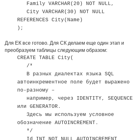
Family VARCHAR(20) NOT NULL,
City VARCHAR(30) NOT NULL
REFERENCES City(Name)
);
Для ЕК все готово. Для СК делаем еще один этап и
преобразуем таблицы следующим образом:
CREATE TABLE City(
/*
В разных диалектах языка SQL
автоинкрементное поле будет выражено
по-разному –
например, через IDENTITY, SEQUENCE
или GENERATOR.
Здесь мы используем условное
обозначение AUTOINCREMENT.
*/
Id INT NOT NULL AUTOINCREMENT