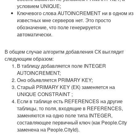
условием UNIQUE;
Ключевого слова AUTOINCREMENT ни в одном из
известных мне серверов нет. Это просто
обозначение, что поле генерируется
автоматически.
В общем случае алгоритм добавления СК выглядит
следующим образом:
В таблицу добавляется поле INTEGER
AUTOINCREMENT;
Оно объявляется PRIMARY KEY;
Старый PRIMARY KEY (ЕК) заменяется на
UNIQUE CONSTRAINT ;
Если в таблице есть REFERENCES на другие
таблицы, то поля, входящие в REFERENCES,
заменяются на одно поле типа INTEGER,
составляющее первичный ключ (как People.City
заменена на People.CityId).