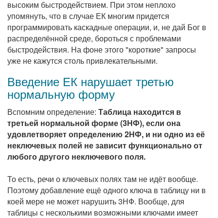
высоким быстродействием. При этом неплохо
упомянуть, что в случае ЕК многим придется
программировать каскадные операции, и, не дай Бог в
распределённой среде, бороться с проблемами
быстродействия. Hа фоне этого "короткие" запросы
уже не кажутся столь привлекательными.
Введение ЕК нарушает третью
нормальную форму
Вспомним определение:
Таблица находится в
третьей нормальной форме (3НФ), если она
удовлетворяет определению 2НФ, и ни одно из её
неключевых полей не зависит функционально от
любого другого неключевого поля.
То есть, речи о ключевых полях там не идёт вообще.
Поэтому добавление ещё одного ключа в таблицу ни в
коей мере не может нарушить 3НФ. Вообще, для
таблицы с несколькими возможными ключами имеет