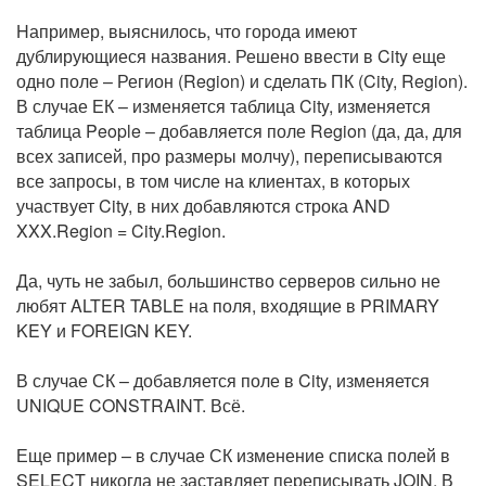
Hапример, выяснилось, что города имеют
дублирующиеся названия. Решено ввести в City еще
одно поле – Регион (Region) и сделать ПК (City, Region).
В случае ЕК – изменяется таблица City, изменяется
таблица People – добавляется поле Region (да, да, для
всех записей, про размеры молчу), переписываются
все запросы, в том числе на клиентах, в которых
участвует City, в них добавляются строка AND
XXX.Region = City.Region.
Да, чуть не забыл, большинство серверов сильно не
любят ALTER TABLE на поля, входящие в PRIMARY
KEY и FOREIGN KEY.
В случае СК – добавляется поле в City, изменяется
UNIQUE CONSTRAINT. Всё.
Еще пример – в случае СК изменение списка полей в
SELECT никогда не заставляет переписывать JOIN. В