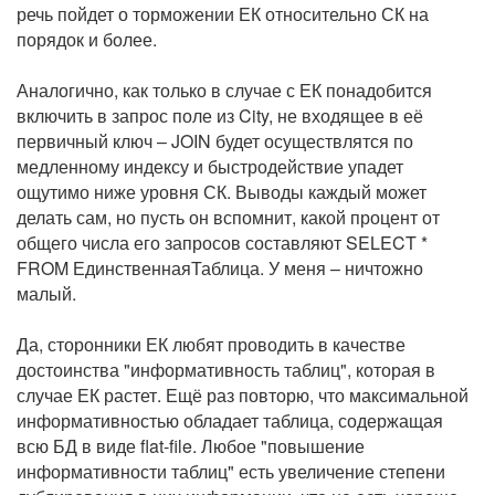
речь пойдет о торможении ЕК относительно СК на
порядок и более.
Аналогично, как только в случае с ЕК понадобится
включить в запрос поле из City, не входящее в её
первичный ключ – JOIN будет осуществлятся по
медленному индексу и быстродействие упадет
ощутимо ниже уровня СК. Выводы каждый может
делать сам, но пусть он вспомнит, какой процент от
общего числа его запросов составляют SELECT *
FROM ЕдинственнаяТаблица. У меня – ничтожно
малый.
Да, сторонники ЕК любят проводить в качестве
достоинства "информативность таблиц", которая в
случае ЕК растет. Ещё раз повторю, что максимальной
информативностью обладает таблица, содержащая
всю БД в виде flat-file. Любое "повышение
информативности таблиц" есть увеличение степени