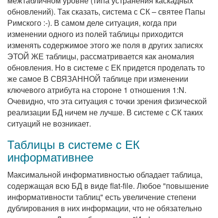
межтабличном уровне (типа устранения каскадных
обновлений). Так сказать, система с СК – святее Папы
Римского :-). В самом деле ситуация, когда при
изменении одного из полей таблицы приходится
изменять содержимое этого же поля в других записях
ЭТОЙ ЖЕ таблицы, рассматривается как аномалия
обновления. Но в системе с ЕК придется проделать то
же самое В СВЯЗАННОЙ таблице при изменении
ключевого атрибута на стороне 1 отношения 1:N.
Очевидно, что эта ситуация с точки зрения физической
реализации БД ничем не лучше. В системе с СК таких
ситуаций не возникает.
Таблицы в системе с ЕК
информативнее
Максимальной информативностью обладает таблица,
содержащая всю БД в виде flat-file. Любое "повышение
информативности таблиц" есть увеличение степени
дублирования в них информации, что не обязательно