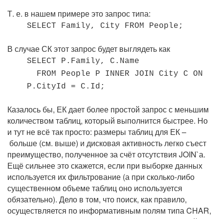
Т. е. в нашем примере это запрос типа:
SELECT Family, City FROM People;
В случае СК этот запрос будет выглядеть как
SELECT P.Family, C.Name
FROM People P INNER JOIN City C ON
P.CityId = C.Id;
Казалось бы, ЕК дает более простой запрос с меньшим
количеством таблиц, который выполнится быстрее. Hо
и тут не всё так просто: размеры таблиц для ЕК –
больше (см. выше) и дисковая активность легко съест
преимущество, полученное за счёт отсутствия JOIN`а.
Ещё сильнее это скажется, если при выборке данных
используется их фильтрование (а при сколько-либо
существенном объеме таблиц оно используется
обязательно). Дело в том, что поиск, как правило,
осуществляется по информативным полям типа CHAR,