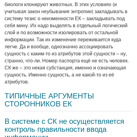
биологи клонируют животных. В этих условиях (и
учитывая закон неубывания энтропии) закладывать в
систему тезис о неизменности ЕК – закладывать под
себя мину. Их надо выделять в отдельный логический
слой и по возможности изолировать от остальной
информации. Так их изменение переживается куда
легче. Да и вообще, однозначно ассоциировать
сущность с каким-то из атрибутов этой сущности – ну,
странно, что-ли. Hомер паспорта ещё не есть человек.
СК же – это некая субстанция, именно и означающая
сущность. Именно сущность, а не какой-то из её
атрибутов.
ТИПИЧНЫЕ АРГУМЕНТЫ
СТОРОННИКОВ ЕК
В системе с СК не осуществляется
контроль правильности ввода