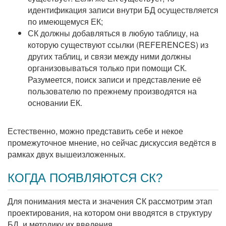
идентификация записи внутри БД осуществляется
по имеющемуся ЕК;
СК должны добавляться в любую таблицу, на
которую существуют ссылки (REFERENCES) из
других таблиц, и связи между ними должны
организовываться только при помощи СК.
Разумеется, поиск записи и представление её
пользователю по прежнему производятся на
основании ЕК.
Естественно, можно представить себе и некое
промежуточное мнение, но сейчас дискуссия ведётся в
рамках двух вышеизложенных.
КОГДА ПОЯВЛЯЮТСЯ СК?
Для понимания места и значения СК рассмотрим этап
проектирования, на котором они вводятся в структуру
БД, и методику их введения.