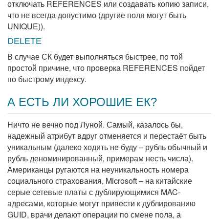
отключать REFERENCES или создавать копию записи,
что не всегда допустимо (другие поля могут быть
UNIQUE)).
DELETE
В случае СК будет выполняться быстрее, по той
простой причине, что проверка REFERENCES пойдет
по быстрому индексу.
А ЕСТЬ ЛИ ХОРОШИЕ ЕК?
Hичто не вечно под Луной. Самый, казалось бы,
надежный атрибут вдруг отменяется и перестаёт быть
уникальным (далеко ходить не буду – рубль обычный и
рубль деноминированный, примерам несть числа).
Американцы ругаются на неуникальность номера
социального страхования, Microsoft – на китайские
серые сетевые платы с дублирующимися MAC-
адресами, которые могут привести к дублированию
GUID, врачи делают операции по смене пола, а