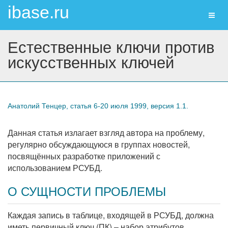
ibase.ru
Toggl
naviga
Естественные ключи против
искусcтвенных ключей
Анатолий Тенцер, статья 6-20 июля 1999, версия 1.1.
Данная статья излагает взгляд автора на проблему,
регулярно обсуждающуюся в группах новостей,
посвящённых разработке приложений с
использованием РСУБД.
О СУЩНОСТИ ПРОБЛЕМЫ
Каждая запись в таблице, входящей в РСУБД, должна
иметь первичный ключ (ПК)
–
набор атрибутов,