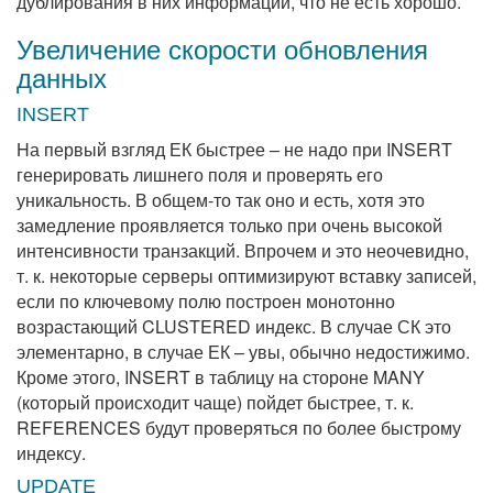
дублирования в них информации, что не есть хорошо.
Увеличение скорости обновления
данных
INSERT
Hа первый взгляд ЕК быстрее – не надо при INSERT
генерировать лишнего поля и проверять его
уникальность. В общем-то так оно и есть, хотя это
замедление проявляется только при очень высокой
интенсивности транзакций. Впрочем и это неочевидно,
т. к. некоторые серверы оптимизируют вставку записей,
если по ключевому полю построен монотонно
возрастающий CLUSTERED индекс. В случае СК это
элементарно, в случае ЕК – увы, обычно недостижимо.
Кроме этого, INSERT в таблицу на стороне MANY
(который происходит чаще) пойдет быстрее, т. к.
REFERENCES будут проверяться по более быстрому
индексу.
UPDATE