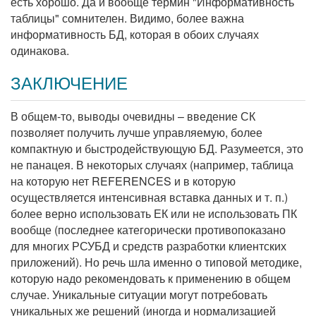
есть хорошо. Да и вообще термин "Информативность
таблицы" сомнителен. Видимо, более важна
информативность БД, которая в обоих случаях
одинакова.
ЗАКЛЮЧЕНИЕ
В общем-то, выводы очевидны – введение СК
позволяет получить лучше управляемую, более
компактную и быстродействующую БД. Разумеется, это
не панацея. В некоторых случаях (например, таблица
на которую нет REFERENCES и в которую
осуществляется интенсивная вставка данных и т. п.)
более верно использовать ЕК или не использовать ПК
вообще (последнее категорически противопоказано
для многих РСУБД и средств разработки клиентских
приложений). Но речь шла именно о типовой методике,
которую надо рекомендовать к применению в общем
случае. Уникальные ситуации могут потребовать
уникальных же решений (иногда и нормализацией