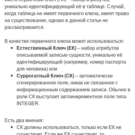
уникально идентифицирующий её в таблице. Случай,
когда таблица не имеет первичного ключа, имеет право
на существование, однако в данной статье не
рассматривается.
В качестве первичного ключа может использоваться:
Естественный Ключ (ЕК)
– набор атрибутов
описываемой записью сущности, уникально её
идентифицирующий (например, номер паспорта
для человека) или
Суррогатный Ключ (СК)
– автоматически
сгенерированное поле, никак не связанное с
информационным содержанием записи. Обычно в
роли СК выступает автоинкрементное поле типа
INTEGER.
Есть два мнения:
СК должны использоваться, только если ЕК не
существует. Если же ЕК существует, то