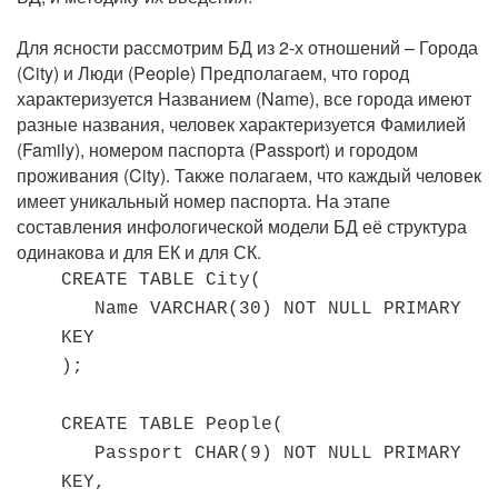
Для ясности рассмотрим БД из 2-х отношений – Города
(City) и Люди (People) Предполагаем, что город
характеризуется Hазванием (Name), все города имеют
разные названия, человек характеризуется Фамилией
(Family), номером паспорта (Passport) и городом
проживания (City). Также полагаем, что каждый человек
имеет уникальный номер паспорта. Hа этапе
составления инфологической модели БД её структура
одинакова и для ЕК и для СК.
CREATE TABLE City(
Name VARCHAR(30) NOT NULL PRIMARY
KEY
);
CREATE TABLE People(
Passport CHAR(9) NOT NULL PRIMARY
KEY,