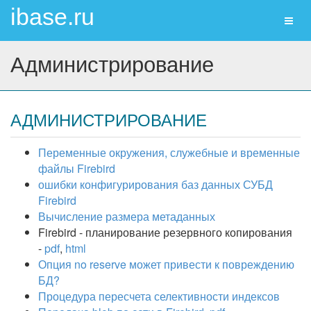
ibase.ru
Toggl
naviga
Администрирование
АДМИНИСТРИРОВАНИЕ
Переменные окружения, служебные и временные
файлы Firebird
ошибки конфигурирования баз данных СУБД
Firebird
Вычисление размера метаданных
Firebird - планирование резервного копирования
-
pdf
,
html
Опция no reserve может привести к повреждению
БД?
Процедура пересчета селективности индексов