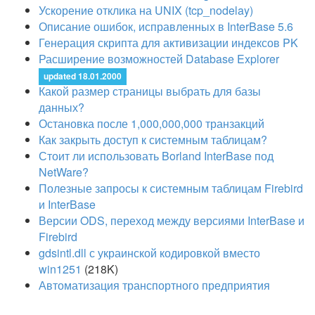
Ускорение отклика на UNIX (tcp_nodelay)
Описание ошибок, исправленных в InterBase 5.6
Генерация скрипта для активизации индексов PK
Расширение возможностей Database Explorer
updated 18.01.2000
Какой размер страницы выбрать для базы
данных?
Остановка после 1,000,000,000 транзакций
Как закрыть доступ к системным таблицам?
Стоит ли использовать Borland InterBase под
NetWare?
Полезные запросы к системным таблицам Firebird
и InterBase
Версии ODS, переход между версиями InterBase и
Firebird
gdsintl.dll с украинской кодировкой вместо
win1251
(218K)
Автоматизация транспортного предприятия