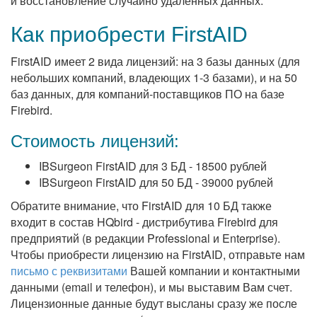
и восстановление случайно удаленных данных.
Как приобрести FirstAID
FirstAID имеет 2 вида лицензий: на 3 базы данных (для
небольших компаний, владеющих 1-3 базами), и на 50
баз данных, для компаний-поставщиков ПО на базе
Firebird.
Стоимость лицензий:
IBSurgeon FirstAID для 3 БД - 18500 рублей
IBSurgeon FirstAID для 50 БД - 39000 рублей
Обратите внимание, что FirstAID для 10 БД также
входит в состав HQbird - дистрибутива Firebird для
предприятий (в редакции Professional и Enterprise).
Чтобы приобрести лицензию на FirstAID, отправьте нам
письмо с реквизитами
Вашей компании и контактными
данными (email и телефон), и мы выставим Вам счет.
Лицензионные данные будут высланы сразу же после