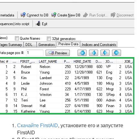
Скачайте FirstAID
, установите его и запустите
FirstAID ​