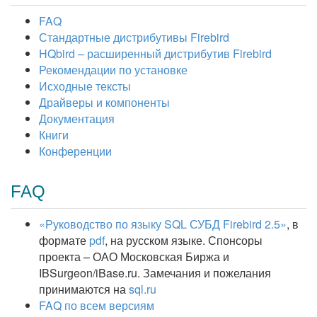
FAQ
Стандартные дистрибутивы Firebird
HQbird – расширенный дистрибутив Firebird
Рекомендации по установке
Исходные тексты
Драйверы и компоненты
Документация
Книги
Конференции
FAQ
«Руководство по языку SQL СУБД Firebird 2.5»
, в
формате
pdf
, на русском языке. Спонсоры
проекта – ОАО Московская Биржа и
IBSurgeon/iBase.ru. Замечания и пожелания
принимаются на
sql.ru
FAQ по всем версиям