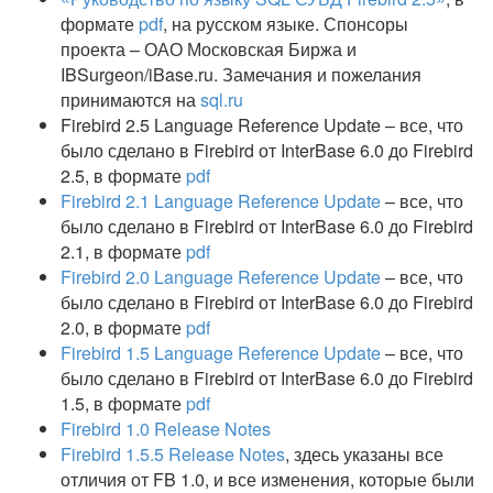
формате
pdf
, на русском языке. Спонсоры
проекта – ОАО Московская Биржа и
IBSurgeon/iBase.ru. Замечания и пожелания
принимаются на
sql.ru
Firebird 2.5 Language Reference Update – все, что
было сделано в Firebird от InterBase 6.0 до Firebird
2.5, в формате
pdf
Firebird 2.1 Language Reference Update
– все, что
было сделано в Firebird от InterBase 6.0 до Firebird
2.1, в формате
pdf
Firebird 2.0 Language Reference Update
– все, что
было сделано в Firebird от InterBase 6.0 до Firebird
2.0, в формате
pdf
Firebird 1.5 Language Reference Update
– все, что
было сделано в Firebird от InterBase 6.0 до Firebird
1.5, в формате
pdf
Firebird 1.0 Release Notes
Firebird 1.5.5 Release Notes
, здесь указаны все
отличия от FB 1.0, и все изменения, которые были