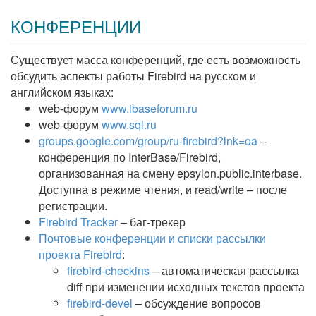
КОНФЕРЕНЦИИ
Существует масса конференций, где есть возможность
обсудить аспекты работы Firebird на русском и
английском языках:
web-форум
www.ibaseforum.ru
web-форум
www.sql.ru
groups.google.com/group/ru-firebird?lnk=oa
–
конференция по InterBase/Firebird,
организованная на смену epsylon.public.interbase.
Доступна в режиме чтения, и read/write – после
регистрации.
Firebird Tracker
– баг-трекер
Почтовые конференции и списки рассылки
проекта Firebird
:
firebird-checkins
– автоматическая рассылка
diff при изменении исходных текстов проекта
firebird-devel
– обсуждение вопросов