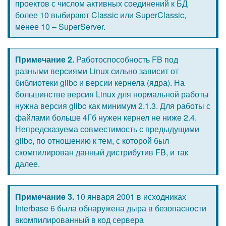
проектов с числом активных соединений к БД
более 10 выбирают Classic или SuperClassic,
менее 10 – SuperServer.
Примечание 2.
Работоспособность FB под
разными версиями Linux сильно зависит от
библиотеки glibc и версии кернела (ядра). На
большинстве версия Linux для нормальной работы
нужна версия glibc как минимум 2.1.3. Для работы с
файлами больше 4Гб нужен кернел не ниже 2.4.
Непредсказуема совместимость с предыдущими
glibc, по отношению к тем, с которой был
скомпилирован данный дистрибутив FB, и так
далее.
Примечание 3.
10 января 2001 в исходниках
Interbase 6 была обнаружена дыра в безопасности
вкомпилированный в код сервера