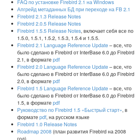
FAQ по установке Firebird 2.1 на Windows
Апгрейд метаданных БД при переходе на FB 2.1
Firebird 2.1.3 Release Notes
Firebird 2.0.5 Release Notes
Firebird 1.5.5 Release Notes
, включает себя все по
1.5.0, 1.5.1, 1.5.2, 1.5.3, 1.5.4 и 1.5.5.
Firebird 2.1 Language Reference Update
– все, что
было сделано в Firebird от InterBase 6.0 до Firebird
2.1, в формате
pdf
Firebird 2.0 Language Reference Update
– все, что
было сделано в Firebird от InterBase 6.0 до Firebird
2.0, в формате
pdf
Firebird 1.5 Language Reference Update
– все, что
было сделано в Firebird от InterBase 6.0 до Firebird
1.5, в формате
pdf
Руководство по Firebird 1.5 «Быстрый старт»
, в
формате
pdf
, на русском языке
Firebird 1.0 Release Notes
Roadmap 2008
(план развития Firebird на 2008
год)