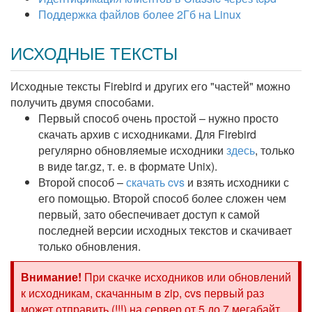
Поддержка файлов более 2Гб на Linux
ИСХОДНЫЕ ТЕКСТЫ
Исходные тексты Firebird и других его "частей" можно
получить двумя способами.
Первый способ очень простой – нужно просто
скачать архив с исходниками. Для Firebird
регулярно обновляемые исходники
здесь
, только
в виде tar.gz, т. е. в формате Unix).
Второй способ –
скачать cvs
и взять исходники с
его помощью. Второй способ более сложен чем
первый, зато обеспечивает доступ к самой
последней версии исходных текстов и скачивает
только обновления.
Внимание!
При скачке исходников или обновлений
к исходникам, скачанным в zip, cvs первый раз
может отправить (!!!) на сервер от 5 до 7 мегабайт