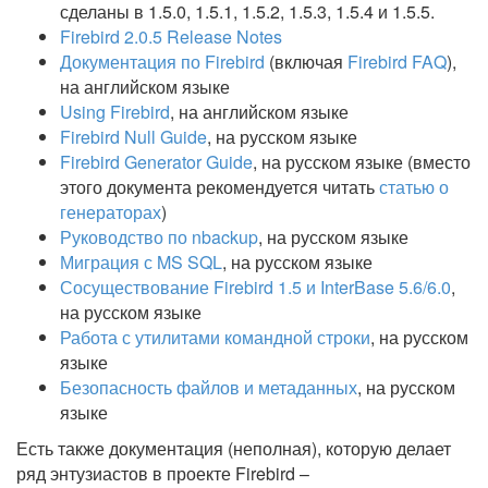
сделаны в 1.5.0, 1.5.1, 1.5.2, 1.5.3, 1.5.4 и 1.5.5.
Firebird 2.0.5 Release Notes
Документация по Firebird
(включая
Firebird FAQ
),
на английском языке
Using Firebird
, на английском языке
Firebird Null Guide
, на русском языке
Firebird Generator Guide
, на русском языке (вместо
этого документа рекомендуется читать
статью о
генераторах
)
Руководство по nbackup
, на русском языке
Миграция с MS SQL
, на русском языке
Сосуществование Firebird 1.5 и InterBase 5.6/6.0
,
на русском языке
Работа с утилитами командной строки
, на русском
языке
Безопасность файлов и метаданных
, на русском
языке
Есть также документация (неполная), которую делает
ряд энтузиастов в проекте Firebird –