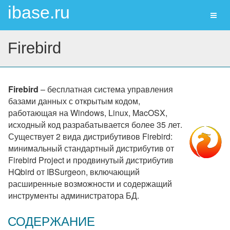
ibase.ru
Toggl
naviga
Firebird
Firebird
– бесплатная система управления
базами данных с открытым кодом,
работающая на Windows, Linux, MacOSX,
исходный код разрабатывается более 35 лет.
Существует 2 вида дистрибутивов Firebird:
минимальный стандартный дистрибутив от
Firebird Project и продвинутый дистрибутив
HQbird от IBSurgeon, включающий
расширенные возможности и содержащий
инструменты администратора БД.
СОДЕРЖАНИЕ