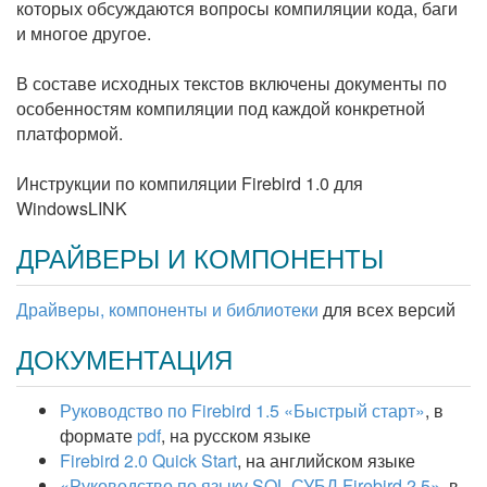
которых обсуждаются вопросы компиляции кода, баги
и многое другое.
В составе исходных текстов включены документы по
особенностям компиляции под каждой конкретной
платформой.
Инструкции по компиляции Firebird 1.0 для
WindowsLINK
ДРАЙВЕРЫ И КОМПОНЕНТЫ
Драйверы, компоненты и библиотеки
для всех версий
ДОКУМЕНТАЦИЯ
Руководство по Firebird 1.5 «Быстрый старт»
, в
формате
pdf
, на русском языке
Firebird 2.0 Quick Start
, на английском языке
«Руководство по языку SQL СУБД Firebird 2.5»
, в