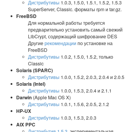
Дистрибутивы
1.0.3, 1.5.0, 1.5.1, 1.5.2, 1.5.3
SuperServer, Classic. форматы rpm и tar.gz.
FreeBSD
Для нормальной работы требуется
предварительно установить самый свежий
LibCrypt, содержащий шифрование DES
Другие
рекомендации
по установке на
FreeBSD
Дистрибутивы
1.0.2, 1.5.0, 1.5.2, только
Classic
Solaris (SPARC)
Дистрибутивы
1.0.0, 1.5.2, 2.0.3, 2.0.4 и 2.0.5
Solaris (Intel)
Дистрибутивы
1.0.0, 1.5.3, 2.0.4 и 2.1.1
Darwin
(Apple Mac OS X)
Дистрибутивы
1.0.1, 1.5.6, 2.0.5, 2.1.2
HP-UX
Дистрибутивы
1.0.3, 1.5.3, 2.0.3
AIX PPC
Дистрибутив 1.5.3
, экспериментальная