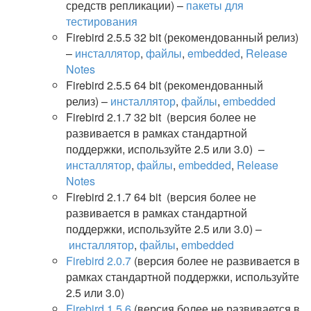
средств репликации) –
пакеты для
тестирования
Firebird 2.5.5 32 bit (рекомендованный релиз)
–
инсталлятор
,
файлы
,
embedded
,
Release
Notes
Firebird 2.5.5 64 bit
(рекомендованный
релиз) –
инсталлятор
,
файлы
,
embedded
Firebird 2.1.7
32 bit
(версия более не
развивается в рамках стандартной
поддержки, используйте 2.5 или 3.0)
–
инсталлятор
,
файлы
,
embedded
,
Release
Notes
Firebird 2.1.7 64 bit
(версия более не
развивается в рамках стандартной
поддержки, используйте 2.5 или 3.0) –
инсталлятор
,
файлы
,
embedded
Firebird 2.0.7
(версия более не развивается в
рамках стандартной поддержки, используйте
2.5 или 3.0)
Firebird 1.5.6
(версия более не развивается в