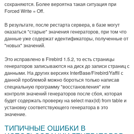
сохраняются. Более вероятна такая ситуация при
Forced Write = Off.
В результате, после рестарта сервера, в базе могут
оказаться "старые" значения генераторов, при том что
данные уже содержат идентификаторы, полученные от
"новых" значений.
Это исправлено в Firebird 1.5.2, то есть страницы
генераторов записываются на диск до записи страниц с
данными. На других версиях InterBase/Firebird/Yaffil с
данной проблемой можно бороться только написав
специальную программу "восстановления" или
контроля значений генераторов после сбоя, которая
будет содержать проверку на select max(id) from table и
установку соответствующего генератора в это
значение.
ТИПИЧНЫЕ ОШИБКИ В