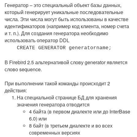
Генератор – это специальный объект базы данных,
который генерирует уникальные последовательные
числа. Эти числа могут быть использованы в качестве
идентификаторов (например код клиента, номер счета
и т. п.). Для создания генератора необходимо
использовать оператор DDL
CREATE GENERATOR generatorname;
В Firebird 2.5 альтернативой слову generator является
слово sequence.
При выполнении такой команды происходит 2
действия:
На специальной странице БД для хранения
значения генератора отводится
4 байта (в первом диалекте или до InterBase
6.0) или
8 байт (в третьем диалекте и во всех
современных версиях