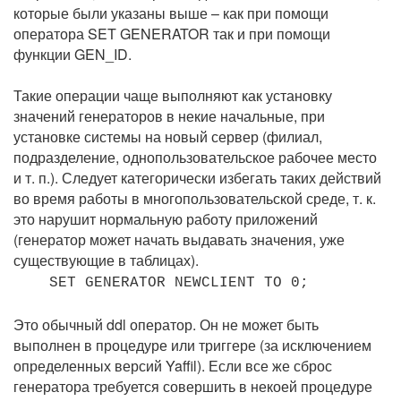
которые были указаны выше – как при помощи
оператора SET GENERATOR так и при помощи
функции GEN_ID.
Такие операции чаще выполняют как установку
значений генераторов в некие начальные, при
установке системы на новый сервер (филиал,
подразделение, однопользовательское рабочее место
и т. п.). Следует категорически избегать таких действий
во время работы в многопользовательской среде, т. к.
это нарушит нормальную работу приложений
(генератор может начать выдавать значения, уже
существующие в таблицах).
SET GENERATOR NEWCLIENT TO 0;
Это обычный ddl оператор. Он не может быть
выполнен в процедуре или триггере (за исключением
определенных версий Yaffil). Если все же сброс
генератора требуется совершить в некоей процедуре