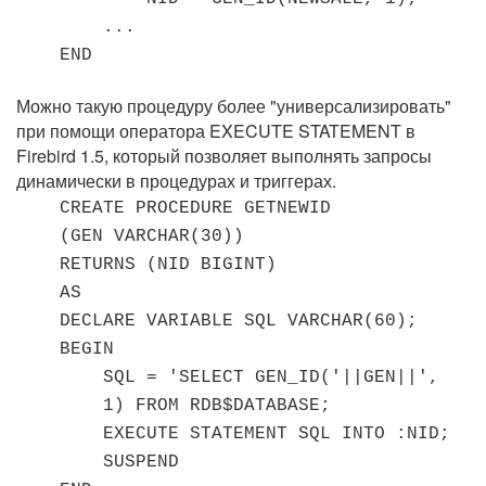
...
END
Можно такую процедуру более "универсализировать"
при помощи оператора EXECUTE STATEMENT в
Firebird 1.5, который позволяет выполнять запросы
динамически в процедурах и триггерах.
CREATE PROCEDURE GETNEWID
(GEN VARCHAR(30))
RETURNS (NID BIGINT)
AS
DECLARE VARIABLE SQL VARCHAR(60);
BEGIN
SQL = 'SELECT GEN_ID('||GEN||',
1) FROM RDB$DATABASE;
EXECUTE STATEMENT SQL INTO :NID;
SUSPEND