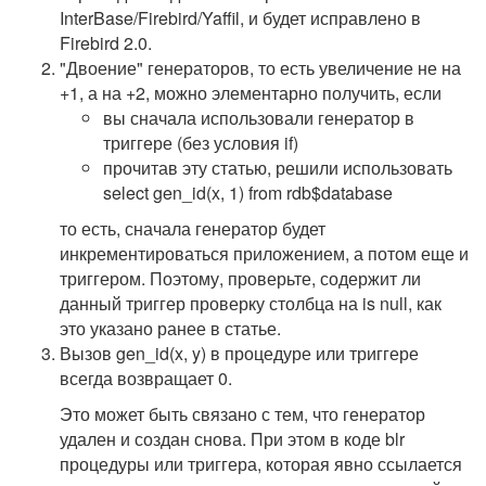
InterBase/Firebird/Yaffil, и будет исправлено в
Firebird 2.0.
"Двоение" генераторов, то есть увеличение не на
+1, а на +2, можно элементарно получить, если
вы сначала использовали генератор в
триггере (без условия if)
прочитав эту статью, решили использовать
select gen_id(x, 1) from rdb$database
то есть, сначала генератор будет
инкрементироваться приложением, а потом еще и
триггером. Поэтому, проверьте, содержит ли
данный триггер проверку столбца на is null, как
это указано ранее в статье.
Вызов gen_id(x, y) в процедуре или триггере
всегда возвращает 0.
Это может быть связано с тем, что генератор
удален и создан снова. При этом в коде blr
процедуры или триггера, которая явно ссылается