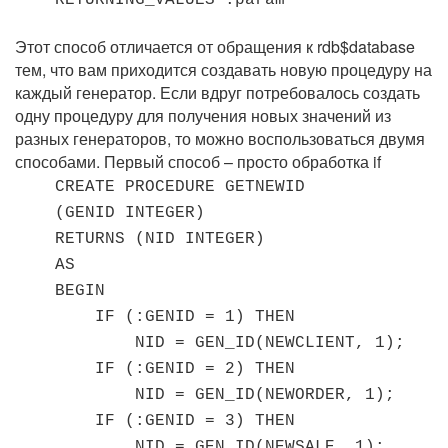
RETURNING_VALUES :param
Этот способ отличается от обращения к rdb$database
тем, что вам приходится создавать новую процедуру на
каждый генератор. Если вдруг потребовалось создать
одну процедуру для получения новых значений из
разных генераторов, то можно воспользоваться двумя
способами. Первый способ – просто обработка if
CREATE PROCEDURE GETNEWID
(GENID INTEGER)
RETURNS (NID INTEGER)
AS
BEGIN
IF (:GENID = 1) THEN
NID = GEN_ID(NEWCLIENT, 1);
IF (:GENID = 2) THEN
NID = GEN_ID(NEWORDER, 1);
IF (:GENID = 3) THEN
NID = GEN_ID(NEWSALE, 1);