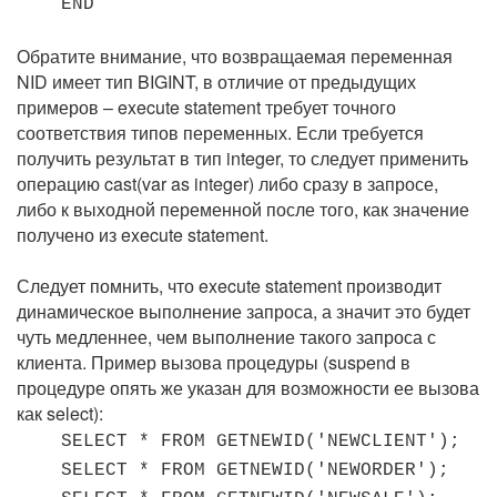
END
Обратите внимание, что возвращаемая переменная
NID имеет тип BIGINT, в отличие от предыдущих
примеров – execute statement требует точного
соответствия типов переменных. Если требуется
получить результат в тип integer, то следует применить
операцию cast(var as integer) либо сразу в запросе,
либо к выходной переменной после того, как значение
получено из execute statement.
Следует помнить, что execute statement производит
динамическое выполнение запроса, а значит это будет
чуть медленнее, чем выполнение такого запроса с
клиента. Пример вызова процедуры (suspend в
процедуре опять же указан для возможности ее вызова
как select):
SELECT * FROM GETNEWID('NEWCLIENT');
SELECT * FROM GETNEWID('NEWORDER');