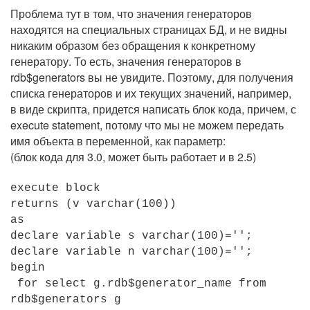
Проблема тут в том, что значения генераторов
находятся на специальных страницах БД, и не видны
никаким образом без обращения к конкретному
генератору. То есть, значения генераторов в
rdb$generators вы не увидите. Поэтому, для получения
списка генераторов и их текущих значений, например,
в виде скрипта, придется написать блок кода, причем, с
execute statement, потому что мы не можем передать
имя объекта в переменной, как параметр:
(блок кода для 3.0, может быть работает и в 2.5)
execute block
returns (v varchar(100))
as
declare variable s varchar(100)='';
declare variable n varchar(100)='';
begin
for select g.rdb$generator_name from
rdb$generators g