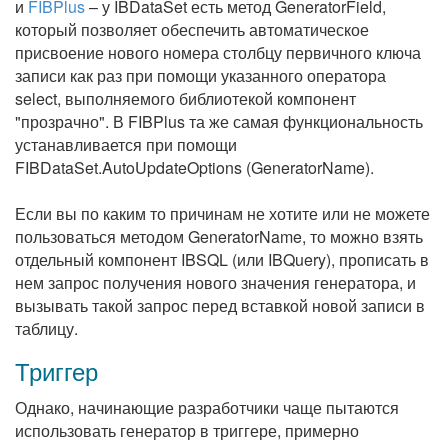
и
FIBPlus
– у IBDataSet есть метод GeneratorField,
который позволяет обеспечить автоматическое
присвоение нового номера столбцу первичного ключа
записи как раз при помощи указанного оператора
select, выполняемого библиотекой компонент
"прозрачно". В FIBPlus та же самая функциональность
устанавливается при помощи
FIBDataSet.AutoUpdateOptions (GeneratorName).
Если вы по каким то причинам не хотите или не можете
пользоваться методом GeneratorName, то можно взять
отдельный компонент IBSQL (или IBQuery), прописать в
нем запрос получения нового значения генератора, и
вызывать такой запрос перед вставкой новой записи в
таблицу.
Триггер
Однако, начинающие разработчики чаще пытаются
использовать генератор в триггере, примерно