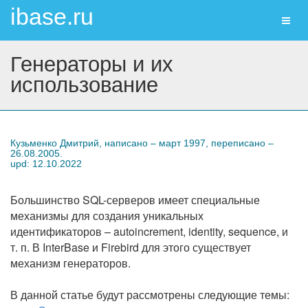
ibase.ru
Toggl
naviga
Генераторы и их
использование
Кузьменко Дмитрий, написано – март 1997, переписано –
26.08.2005.
upd: 12.10.2022
Большинство SQL-серверов имеет специальные
механизмы для создания уникальных
идентификаторов – autoincrement, identity, sequence, и
т. п. В InterBase и Firebird для этого существует
механизм генераторов.
В данной статье будут рассмотрены следующие темы: