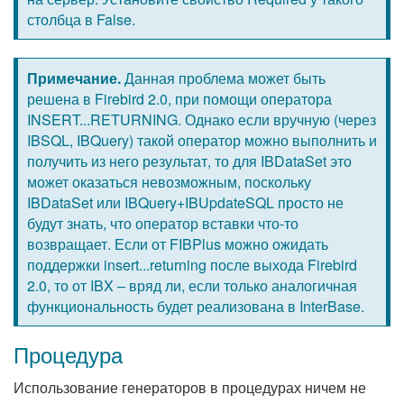
столбца в False.
Примечание.
Данная проблема может быть
решена в Firebird 2.0, при помощи оператора
INSERT...RETURNING. Однако если вручную (через
IBSQL, IBQuery) такой оператор можно выполнить и
получить из него результат, то для IBDataSet это
может оказаться невозможным, поскольку
IBDataSet или IBQuery+IBUpdateSQL просто не
будут знать, что оператор вставки что-то
возвращает. Если от FIBPlus можно ожидать
поддержки insert...returning после выхода Firebird
2.0, то от IBX – вряд ли, если только аналогичная
функциональность будет реализована в InterBase.
Процедура
Использование генераторов в процедурах ничем не