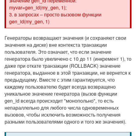
значение gen_id переменной:
myvar=gen_id(my_gen, 1);
3. в запросах – просто вызовом функции
gen_id(my_gen, 1)
Генераторы возвращают значения (и сохраняют свои
значения на диске) вне контекста транзакции
пользователя. Это означает, что если значение
генератора было увеличено с 10 до 11 (инкремент 1), то
даже при откате транзакции (ROLLBACK) значение
генератора, выданное в этой транзакции, не вернется к
предыдущему. Вместе с этим гарантируется, что
каждому пользователю будет всегда возвращено
уникальное значение генератора (вызов функции
gen_id всегда происходит "монопольно", то есть
непараллельно для любого числа одновременных
вызовов, чтобы исключить возможность получения
разными пользователями одного и того же значения).