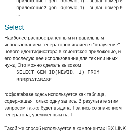
приложение1: gen_id(newid, 1) -- выдан номер 8
приложение2: gen_id(newid, 1) -- выдан номер 9
...
Select
Наиболее распространенным и правильным
использованием генераторов является "получение"
нового идентификатора в клиентское приложение, и
его последующее использование для тех или иных
нужд. Это можно сделать вызовом
SELECT GEN_ID(NEWID, 1) FROM
RDB$DATABASE
rdb$database здесь используется как таблица,
содержащая только одну запись. В результате этим
запросом также будет выдана 1 запись со значением
генератора, увеличенным на 1.
Такой же способ используется в компонентах IBX LINK