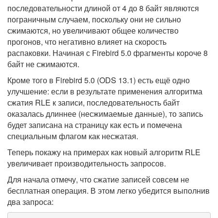
последовательности длиной от 4 до 8 байт являются
пограничным случаем, поскольку они не сильно
сжимаются, но увеличивают общее количество
прогонов, что негативно влияет на скорость
распаковки. Начиная с Firebird 5.0 фрагменты короче 8
байт не сжимаются.
Кроме того в Firebird 5.0 (ODS 13.1) есть ещё одно
улучшение: если в результате применения алгоритма
сжатия RLE к записи, последовательность байт
оказалась длиннее (несжимаемые данные), то запись
будет записана на страницу как есть и помечена
специальным флагом как несжатая.
Теперь покажу на примерах как новый алгоритм RLE
увеличивает производительность запросов.
Для начала отмечу, что сжатие записей совсем не
бесплатная операция. В этом легко убедится выполнив
два запроса: