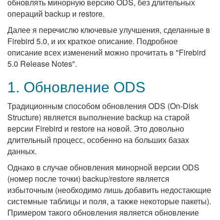
обновлять минорную версию ODS, без длительных
операций backup и restore.
Далее я перечислю ключевые улучшения, сделанные в
Firebird 5.0, и их краткое описание. Подробное
описание всех изменений можно прочитать в "Firebird
5.0 Release Notes".
1. Обновление ODS
Традиционным способом обновления ODS (On-Disk
Structure) является выполнение backup на старой
версии Firebird и restore на новой. Это довольно
длительный процесс, особенно на больших базах
данных.
Однако в случае обновления минорной версии ODS
(номер после точки) backup/restore является
избыточным (необходимо лишь добавить недостающие
системные таблицы и поля, а также некоторые пакеты).
Примером такого обновления является обновление