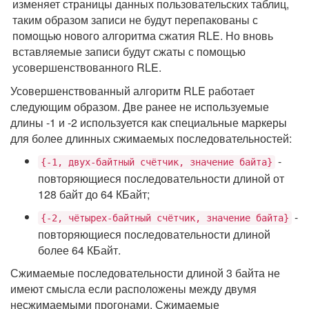
изменяет страницы данных пользовательских таблиц,
таким образом записи не будут перепакованы с
помощью нового алгоритма сжатия RLE. Но вновь
вставляемые записи будут сжаты с помощью
усовершенствованного RLE.
Усовершенствованный алгоритм RLE работает
следующим образом. Две ранее не используемые
длины -1 и -2 используется как специальные маркеры
для более длинных сжимаемых последовательностей:
-
{-1, двух-байтный счётчик, значение байта}
повторяющиеся последовательности длиной от
128 байт до 64 КБайт;
-
{-2, чётырех-байтный счётчик, значение байта}
повторяющиеся последовательности длиной
более 64 КБайт.
Сжимаемые последовательности длиной 3 байта не
имеют смысла если расположены между двумя
несжимаемыми прогонами. Сжимаемые