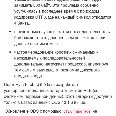
занимать 500 байт. Эта проблема особенно
усугубилась в последнее время с приходом
кодировки UTF8, где на каждый символ отводится
4 байта.
в некоторых случаях сжатая последовательность
байт может стать длиннее, чем не сжатая, если
данные несжимаемые.
частое чередование коротких сжимаемых и
несжимаемых последовательностей
дополнительно нагружает процессор, нивелируя
тем самым выигрыш от экономии дискового
ввода-вывода.
Поэтому в Firebird 5.0 был разработан
усовершенствованный алгоритм сжатия RLE (со
счётчиком переменной длины). Этот алгоритм доступен
только в базах данных с ODS 13.1 и выше.
Обновление ODS с помощью
не
gfix -upgrade