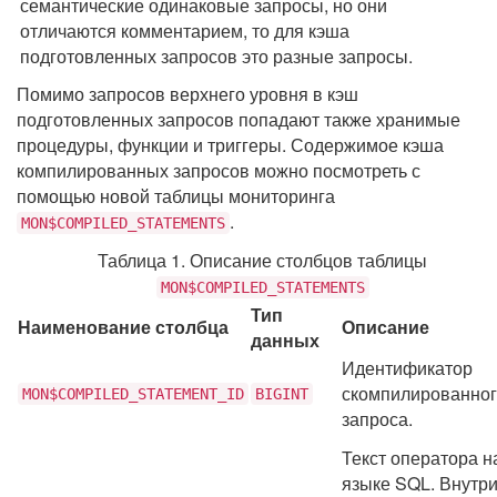
семантические одинаковые запросы, но они
отличаются комментарием, то для кэша
подготовленных запросов это разные запросы.
Помимо запросов верхнего уровня в кэш
подготовленных запросов попадают также хранимые
процедуры, функции и триггеры. Содержимое кэша
компилированных запросов можно посмотреть с
помощью новой таблицы мониторинга
.
MON$COMPILED_STATEMENTS
Таблица 1. Описание столбцов таблицы
MON$COMPILED_STATEMENTS
Тип
Наименование столбца
Описание
данных
Идентификатор
скомпилированно
MON$COMPILED_STATEMENT_ID
BIGINT
запроса.
Текст оператора н
языке SQL. Внутр