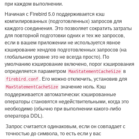
при каждом выполнении.
Начиная с Firebird 5.0 поддерживается кэш
компилированных (подготовленных) запросов для
каждого соединения. Это позволяет сократить затраты
для повторной подготовки одних и тех же запросов,
если в вашем приложении не используется явное
кэширование хендлов подготовленных запросов (на
глобальном уровне это не всегда просто). По
умолчанию кэширование включено, порог кэширования
определяется параметром
в
MaxStatementCacheSize
. Его можно отключить, установив для
firebird.conf
значение ноль. Кэш
MaxStatementCacheSize
поддерживается автоматически: кэшированные
операторы становятся недействительными, когда это
необходимо (обычно при выполнении какого-либо
оператора DDL).
Запрос считается одинаковым, если он совпадает с
точностью до символа, то есть если у вас