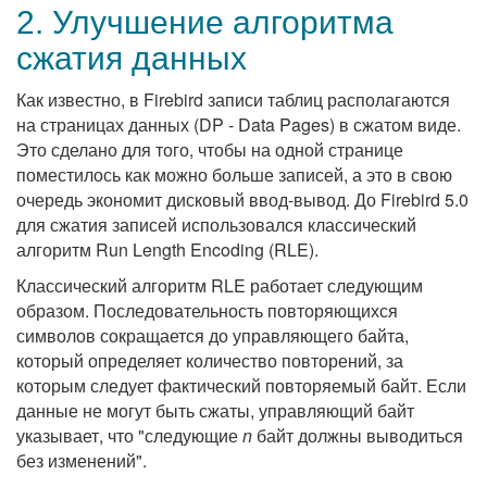
2. Улучшение алгоритма
сжатия данных
Как известно, в Firebird записи таблиц располагаются
на страницах данных (DP - Data Pages) в сжатом виде.
Это сделано для того, чтобы на одной странице
поместилось как можно больше записей, а это в свою
очередь экономит дисковый ввод-вывод. До Firebird 5.0
для сжатия записей использовался классический
алгоритм Run Length Encoding (RLE).
Классический алгоритм RLE работает следующим
образом. Последовательность повторяющихся
символов сокращается до управляющего байта,
который определяет количество повторений, за
которым следует фактический повторяемый байт. Если
данные не могут быть сжаты, управляющий байт
указывает, что "следующие
n
байт должны выводиться
без изменений".