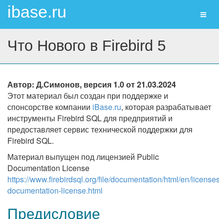
ibase.ru
Toggl
naviga
Что Нового в Firebird 5
Автор: Д.Симонов,
версия 1.0 от 21.03.2024
Этот материал был создан при поддержке и
спонсорстве компании
iBase.ru
, которая разрабатывает
инструменты Firebird SQL для предприятий и
предоставляет сервис технической поддержки для
Firebird SQL.
Материал выпущен под лицензией Public
Documentation License
https://www.firebirdsql.org/file/documentation/html/en/licenses
documentation-license.html
Предисловие