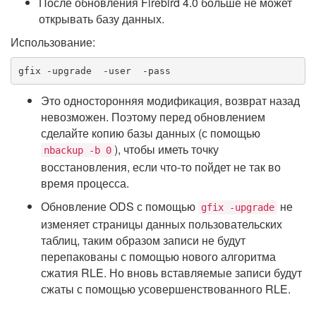
После обновления Firebird 4.0 больше не может
открывать базу данных.
Использование:
gfix -upgrade 
 -user 
 -pass 
Это односторонняя модификация, возврат назад
невозможен. Поэтому перед обновлением
сделайте копию базы данных (с помощью
), чтобы иметь точку
nbackup -b 0
восстановления, если что-то пойдет не так во
время процесса.
Обновление ODS с помощью
не
gfix -upgrade
изменяет страницы данных пользовательских
таблиц, таким образом записи не будут
перепакованы с помощью нового алгоритма
сжатия RLE. Но вновь вставляемые записи будут
сжаты с помощью усовершенствованного RLE.