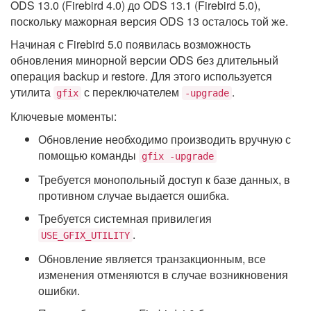
ODS 13.0 (Firebird 4.0) до ODS 13.1 (Firebird 5.0),
поскольку мажорная версия ODS 13 осталось той же.
Начиная с Firebird 5.0 появилась возможность
обновления минорной версии ODS без длительный
операция backup и restore. Для этого используется
утилита
с переключателем
.
gfix
-upgrade
Ключевые моменты:
Обновление необходимо производить вручную с
помощью команды
gfix -upgrade
Требуется монопольный доступ к базе данных, в
противном случае выдается ошибка.
Требуется системная привилегия
.
USE_GFIX_UTILITY
Обновление является транзакционным, все
изменения отменяются в случае возникновения
ошибки.