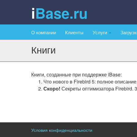
iBase.ru
О компании
Клиенты
Услуги
Загруз
Книги
Книги, созданные при поддержке iBase:
Что нового в Firebird 5: полное описание
Скоро!
Секреты оптимизатора Firebird. 3
Условия конфиденциальности