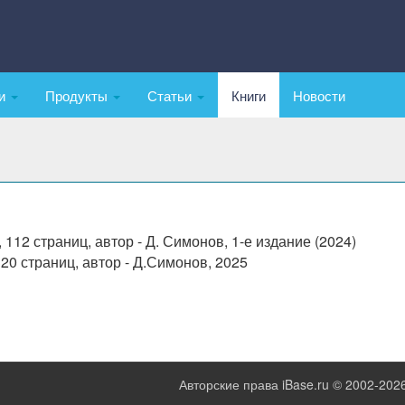
ки
Продукты
Статьи
Книги
Новости
, 112 страниц, автор - Д. Симонов, 1-е издание (2024)
20 страниц, автор - Д.Симонов, 2025
Авторские права iBase.ru © 2002-202