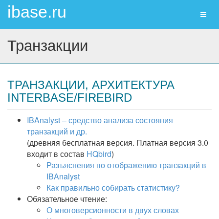
ibase.ru
Toggl
naviga
Транзакции
ТРАНЗАКЦИИ, АРХИТЕКТУРА
INTERBASE/FIREBIRD
IBAnalyst – средство анализа состояния
транзакций и др.
(древняя бесплатная версия. Платная версия 3.0
входит в состав
HQbird
)
Разъяснения по отображению транзакций в
IBAnalyst
Как правильно собирать статистику?
Обязательное чтение:
О многоверсионности в двух словах