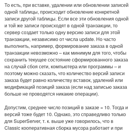
То есть, при вставке, удалении или обновлении записей
одной таблицы, происходит обновление конкретной
записи другой таблицы. Если все эти обновления одной
и той же записи происходят в одной транзакции, то
сервер создает только одну версию записи для этой
транзакции, независимо от числа update. Но часто
выполнить, например, формирование заказа в одной
транзакции невозможно – как минимум для того, чтобы
сохранить текущее состояние сформированного заказа
на случай сбоя сети, компьютера или программы – и
поэтому можно сказать, что количество версий записи
заказа будет равно количеству вставок, удалений или
модификаций позиций заказа (если над записью заказа
больше не проводятся никакие операции).
Допустим, среднее число позиций в заказе = 10. Тогда и
версий тоже будет 10. Однако, это справедливо только
для SuperServer, т. к. выше уже говорилось, что в
Classic кооперативная сборка мусора работает и при