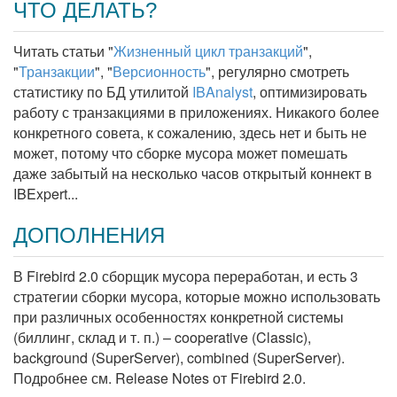
ЧТО ДЕЛАТЬ?
Читать статьи "
Жизненный цикл транзакций
",
"
Транзакции
", "
Версионность
", регулярно смотреть
статистику по БД утилитой
IBAnalyst
, оптимизировать
работу с транзакциями в приложениях. Никакого более
конкретного совета, к сожалению, здесь нет и быть не
может, потому что сборке мусора может помешать
даже забытый на несколько часов открытый коннект в
IBExpert...
ДОПОЛНЕНИЯ
В Firebird 2.0 сборщик мусора переработан, и есть 3
стратегии сборки мусора, которые можно использовать
при различных особенностях конкретной системы
(биллинг, склад и т. п.) – cooperative (Classic),
background (SuperServer), combined (SuperServer).
Подробнее см. Release Notes от Firebird 2.0.