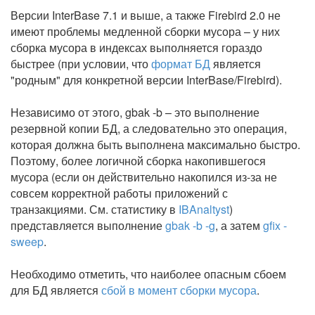
Версии InterBase 7.1 и выше, а также Firebird 2.0 не
имеют проблемы медленной сборки мусора – у них
сборка мусора в индексах выполняется гораздо
быстрее (при условии, что
формат БД
является
"родным" для конкретной версии InterBase/Firebird).
Независимо от этого, gbak -b – это выполнение
резервной копии БД, а следовательно это операция,
которая должна быть выполнена максимально быстро.
Поэтому, более логичной сборка накопившегося
мусора (если он действительно накопился из-за не
совсем корректной работы приложений с
транзакциями. См. статистику в
IBAnaltyst
)
представляется выполнение
gbak -b -g
, а затем
gfix -
sweep
.
Необходимо отметить, что наиболее опасным сбоем
для БД является
сбой в момент сборки мусора
.