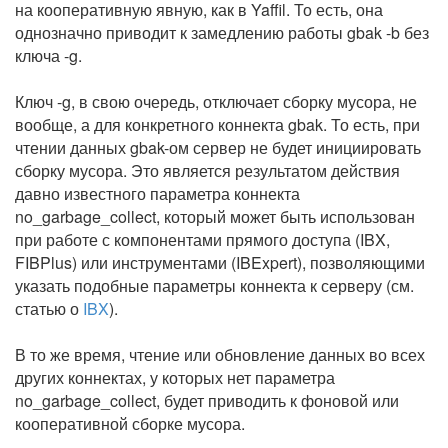
на кооперативную явную, как в Yaffil. То есть, она
однозначно приводит к замедлению работы gbak -b без
ключа -g.
Ключ -g, в свою очередь, отключает сборку мусора, не
вообще, а для конкретного коннекта gbak. То есть, при
чтении данных gbak-ом сервер не будет инициировать
сборку мусора. Это является результатом действия
давно известного параметра коннекта
no_garbage_collect, который может быть использован
при работе с компонентами прямого доступа (IBX,
FIBPlus) или инструментами (IBExpert), позволяющими
указать подобные параметры коннекта к серверу (см.
статью о
IBX
).
В то же время, чтение или обновление данных во всех
других коннектах, у которых нет параметра
no_garbage_collect, будет приводить к фоновой или
кооперативной сборке мусора.