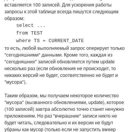
вставляется 100 записей. Для ускорения работы
запросы к этой таблице всегда пишутся следующим
образом:
select ...
from TEST
where TS = CURRENT_DATE
то есть, любой выполняемый запрос оперирует только
"сегодняшними" данными. Кроме того, каждая из
"сегодняшних" записей обновляется путем update
несколько раз (если обновления не происходит, то
никаких версий не будет, соответственно не будет и
"мусора").
Таким образом, мы получаем некоторое количество
"мусора" (вызванного обновлениями, update), которое
(100 записей) завтра абсолютно точно станет ненужно
приложениям. Но раз "вчерашние" записи никто не
будет читать, следовательно и их версии не будут
убраны как мусор (только если не запустить sweep