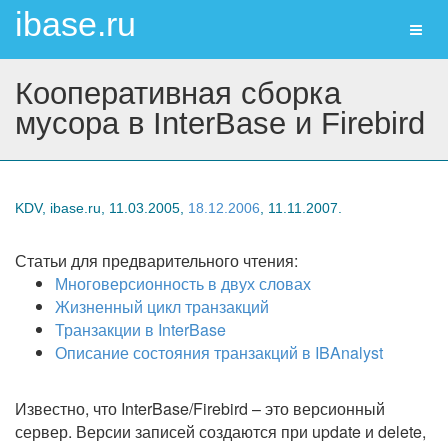
ibase.ru
Toggl
naviga
Кооперативная сборка
мусора в InterBase и Firebird
KDV, ibase.ru, 11.03.2005,
18.12.2006
, 11.11.2007.
Статьи для предварительного чтения:
Многоверсионность в двух словах
Жизненный цикл транзакций
Транзакции в InterBase
Описание состояния транзакций в IBAnalyst
Известно, что InterBase/Firebird – это версионный
сервер. Версии записей создаются при update и delete,