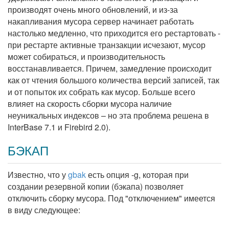
производят очень много обновлений, и из-за
накапливания мусора сервер начинает работать
настолько медленно, что приходится его рестартовать -
при рестарте активные транзакции исчезают, мусор
может собираться, и производительность
восстанавливается. Причем, замедление происходит
как от чтения большого количества версий записей, так
и от попыток их собрать как мусор. Больше всего
влияет на скорость сборки мусора наличие
неуникальных индексов – но эта проблема решена в
InterBase 7.1 и Firebird 2.0).
БЭКАП
Известно, что у
gbak
есть опция -g, которая при
создании резервной копии (бэкапа) позволяет
отключить сборку мусора. Под "отключением" имеется
в виду следующее: