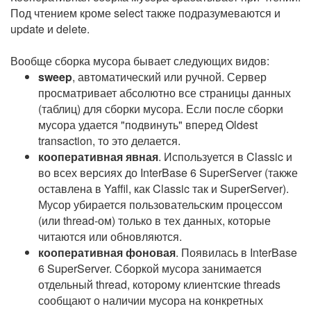
Под чтением кроме select также подразумеваются и
update и delete.
Вообще сборка мусора бывает следующих видов:
sweep
, автоматический или ручной. Сервер
просматривает абсолютно все страницы данных
(таблиц) для сборки мусора. Если после сборки
мусора удается "подвинуть" вперед Oldest
transaction, то это делается.
кооперативная явная
. Используется в Classic и
во всех версиях до InterBase 6 SuperServer (также
оставлена в Yaffil, как Classic так и SuperServer).
Мусор убирается пользовательским процессом
(или thread-ом) только в тех данных, которые
читаются или обновляются.
кооперативная фоновая
. Появилась в InterBase
6 SuperServer. Сборкой мусора занимается
отдельный thread, которому клиентские threads
сообщают о наличии мусора на конкретных