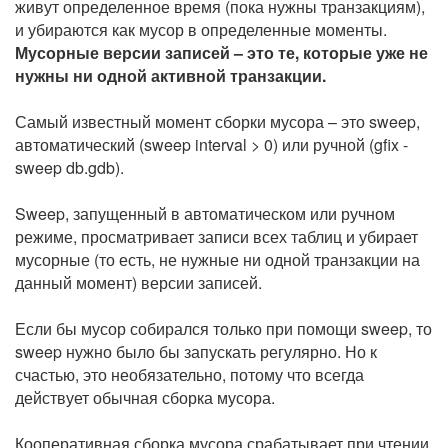
живут определенное время (пока нужны транзакциям),
и убираются как мусор в определенные моменты.
Мусорные версии записей – это те, которые уже не
нужны ни одной активной транзакции.
Самый известный момент сборки мусора – это sweep,
автоматический (sweep interval > 0) или ручной (gfix -
sweep db.gdb).
Sweep, запущенный в автоматическом или ручном
режиме, просматривает записи всех таблиц и убирает
мусорные (то есть, не нужные ни одной транзакции на
данный момент) версии записей.
Если бы мусор собирался только при помощи sweep, то
sweep нужно было бы запускать регулярно. Но к
счастью, это необязательно, потому что всегда
действует обычная сборка мусора.
Кооперативная сборка мусора срабатывает при чтении.