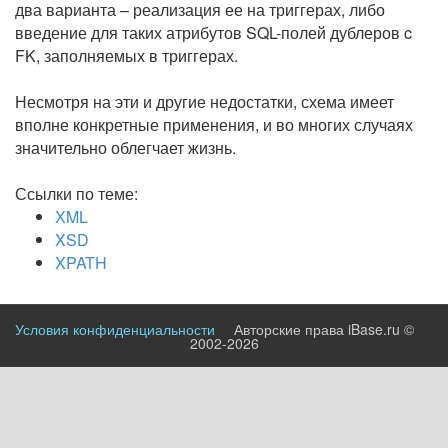
два варианта – реализация ее на триггерах, либо
введение для таких атрибутов SQL-полей дублеров c
FK, заполняемых в триггерах.
Несмотря на эти и другие недостатки, схема имеет
вполне конкретные применения, и во многих случаях
значительно облегчает жизнь.
Ссылки по теме:
XML
XSD
XPATH
Условия конфиденциальности
Авторские права iBase.ru ©
2002-2026