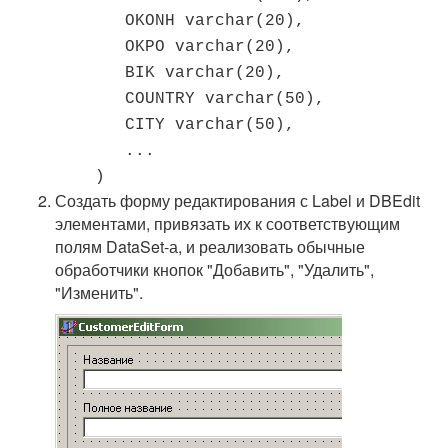
OKONH varchar(20),
OKPO varchar(20),
BIK varchar(20),
COUNTRY varchar(50),
CITY varchar(50),
...
)
Создать форму редактирования с Label и DBEdit
элементами, привязать их к соответствующим
полям DataSet-а, и реализовать обычные
обработчики кнопок "Добавить", "Удалить",
"Изменить".