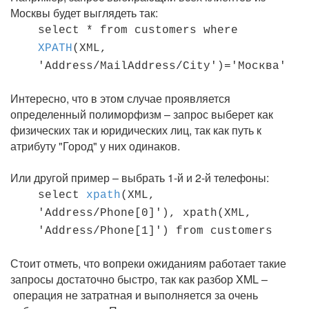
Москвы будет выглядеть так:
select * from customers where
XPATH
(XML,
'Address/MailAddress/City')='Москва'
Интересно, что в этом случае проявляется
определенный полиморфизм – запрос выберет как
физических так и юридических лиц, так как путь к
атрибуту "Город" у них одинаков.
Или другой пример – выбрать 1-й и 2-й телефоны:
select
xpath
(XML,
'Address/Phone[0]'), xpath(XML,
'Address/Phone[1]') from customers
Стоит отметь, что вопреки ожиданиям работает такие
запросы достаточно быстро, так как разбор XML –
операция не затратная и выполняется за очень