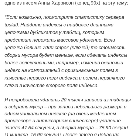
одно из писем Анны Харрисон (конец 90х) на эту тему:
"Если возможно, посмотрите статистику сервера
(gstat). Найдите индексы с наиболее длинными
цепочками дубликатов у таблиц, которым
предстоит пережить массовое удаление. Если
цепочка больше 7000 строк (ключей) то стоимость
сборки мусора будет меньше, если сделать индексы
более селективными, например, изменив одиночый
индекс на композитный с оригинальным полем в
качестве первого поля индекса и полем первичного
ключа в качестве второго поля индекса.
Я попробовала удалить 20 тысяч записей из таблицы
и собрать мусор – при записи небольшого размера и
одном уникальном индексе (на очень медленном
процессоре и антикварном винчестере) удаление
заняло 47.54 секунды, а сборка мусора – 75.90 секунд
(1 минута, 15.90 секунд). После этого я добавила