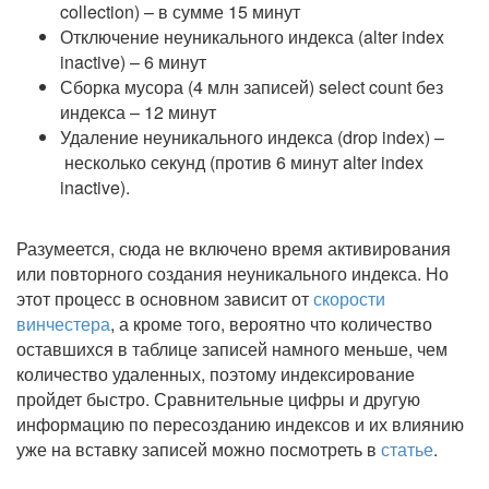
collection) – в сумме 15 минут
Отключение неуникального индекса (alter index
inactive) – 6 минут
Сборка мусора (4 млн записей) select count без
индекса – 12 минут
Удаление неуникального индекса (drop index) –
несколько секунд (против 6 минут alter index
inactive).
Разумеется, сюда не включено время активирования
или повторного создания неуникального индекса. Но
этот процесс в основном зависит от
скорости
винчестера
, а кроме того, вероятно что количество
оставшихся в таблице записей намного меньше, чем
количество удаленных, поэтому индексирование
пройдет быстро. Сравнительные цифры и другую
информацию по пересозданию индексов и их влиянию
уже на вставку записей можно посмотреть в
статье
.