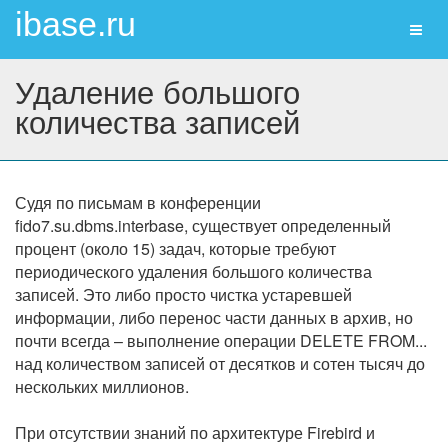
ibase.ru
Toggl
naviga
Удаление большого
количества записей
Судя по письмам в конференции
fido7.su.dbms.interbase, существует определенный
процент (около 15) задач, которые требуют
периодического удаления большого количества
записей. Это либо просто чистка устаревшей
информации, либо перенос части данных в архив, но
почти всегда – выполнение операции DELETE FROM...
над количеством записей от десятков и сотен тысяч до
нескольких миллионов.
При отсутствии знаний по архитектуре Firebird и