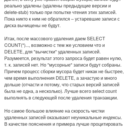
реально удалены (удалены предыдущие версии и
delete-stub) только при попытке чтения этих записей.
Пока никто к ним не обратился – устаревшие записи с
диска вычищены не будут.
Итак, после массового удаления даем SELECT
COUNT(*)..., возможно с тем же условием что и
DELETE, для "вычистки" удаленных записей.
Разумеется, результат этого запроса будет равен нулю,
т. к. записей нет. Но "мусорные" записи будут собраны.
Причем процесс сборки мусора будет никак не быстрее,
чем время выполнения DELETE, а зачастую и много
дольше (отчасти и потому, что старых версий записей
была не одна, а несколько). Лучше всего select count
выполнять в следующей после удаления транзакции.
Но самое большое влияние на скорость чистки
удаленных записей оказывают неуникальные индексы.
В качестве пояснения и примера лучше процитировать