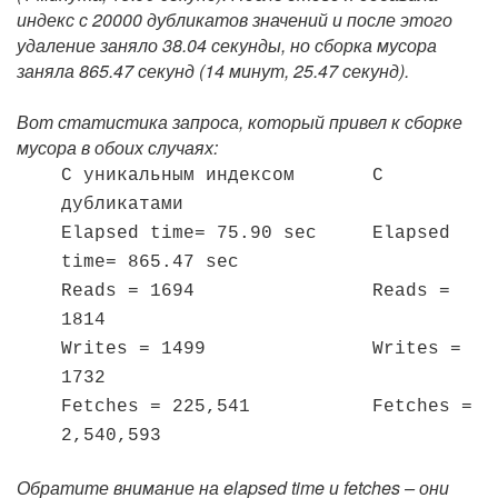
индекс с 20000 дубликатов значений и после этого
удаление заняло 38.04 секунды, но сборка мусора
заняла 865.47 секунд (14 минут, 25.47 секунд).
Вот статистика запроса, который привел к сборке
мусора в обоих случаях:
С уникальным индексом С
дубликатами
Elapsed time= 75.90 sec Elapsed
time= 865.47 sec
Reads = 1694 Reads =
1814
Writes = 1499 Writes =
1732
Fetches = 225,541 Fetches =
2,540,593
Обратите внимание на elapsed time и fetches – они