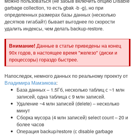
можно пользоваться (не забыв включить опцию Disable
garbage collection, то есть gbak -b -g), но при
определенных размерах базы данных (несколько
десятков гигабайт) бывает выгоднее по скорости
удалить индексы, чем делать backup-restore.
Внимание!
Данные в статье приведены на конец
90х годов, в настоящее время "железо" (диски и
процессоры) гораздо быстрее.
Напоследок, немного данных по реальному проекту от
Владимира Мамзикова
:
База данных – 1.5Гб, несколько таблиц с ~1 млн
записей, одна таблица с 9 млн записей.
Удаление ~4 млн записей (delete) – несколько
минут
Сборка мусора (4 млн записей) select count – 20 и
более часов
Операция backup/restore (с disable garbage