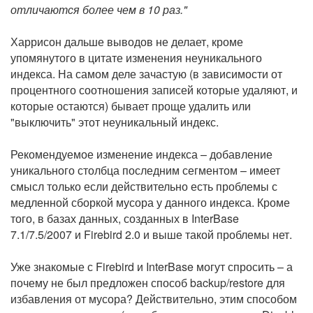
отличаются более чем в 10 раз."
Харрисон дальше выводов не делает, кроме
упомянутого в цитате изменения неуникального
индекса. На самом деле зачастую (в зависимости от
процентного соотношения записей которые удаляют, и
которые остаются) бывает проще удалить или
"выключить" этот неуникальный индекс.
Рекомендуемое изменение индекса – добавление
уникального столбца последним сегментом – имеет
смысл только если действительно есть проблемы с
медленной сборкой мусора у данного индекса. Кроме
того, в базах данных, созданных в InterBase
7.1/7.5/2007 и Firebird 2.0 и выше такой проблемы нет.
Уже знакомые с Firebird и InterBase могут спросить – а
почему не был предложен способ backup/restore для
избавления от мусора? Действительно, этим способом