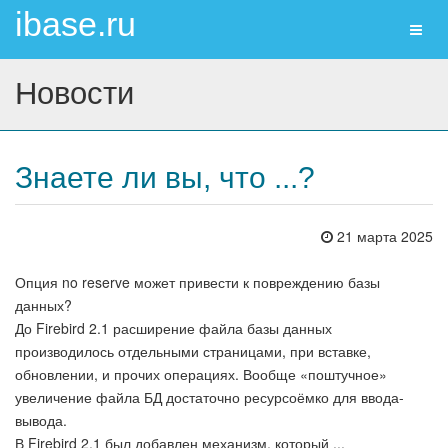
ibase.ru
Toggl
naviga
Новости
Знаете ли вы, что ...?
21 марта 2025
Опция no reserve может привести к повреждению базы
данных?
До Firebird 2.1 расширение файла базы данных
производилось отдельными страницами, при вставке,
обновлении, и прочих операциях. Вообще «поштучное»
увеличение файла БД достаточно ресурсоёмко для ввода-
вывода.
В Firebird 2.1 был добавлен механизм, который ...