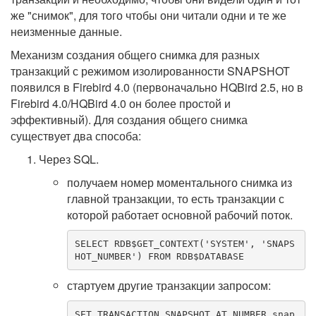
же "снимок", для того чтобы они читали одни и те же
неизменные данные.
Механизм создания общего снимка для разных
транзакций с режимом изолированности SNAPSHOT
появился в Firebird 4.0 (первоначально HQBird 2.5, но в
Firebird 4.0/HQBird 4.0 он более простой и
эффективный). Для создания общего снимка
существует два способа:
Через SQL.
получаем номер моментального снимка из
главной транзакции, то есть транзакции с
которой работает основной рабочий поток.
SELECT
 RDB$GET_CONTEXT(
'SYSTEM'
, 
'SNAPS
HOT_NUMBER'
) 
FROM
 RDB$
DATABASE
стартуем другие транзакции запросом:
SET
TRANSACTION
SNAPSHOT
AT
NUMBER
 snap