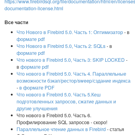
https://www.firebirdsql.org/file/documentation/html/en/licenses
documentation-license.html
Все части
Что Нового в Firebird 5.0. Часть 1: Оптимизатор
- в
формате pdf
Что Нового в Firebird 5.0, Часть 2: SQLs
- в
формате pdf
Что нового в Firebird 5.0, Часть 3: SKIP LOCKED
-
в
формате pdf
Что нового в Firebird 5.0. Часть 4. Параллельные
возможности бэкап/рестор/sweep/сздание индекса
-
в формате PDF
Что нового в Firebird 5.0. Часть 5.Кеш
подготовленных запросов, сжатие данных и
другие улучшения
Что нового в Firebird 5.0. Часть 6.
Профилирование SQL запросов - скоро!
Параллельное чтение данных в Firebird
- статья