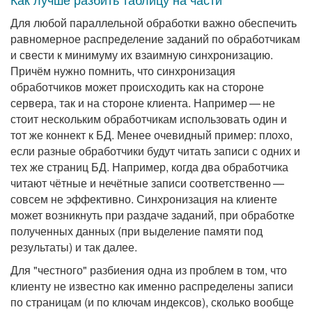
Как лучше разбить таблицу на части
Для любой параллельной обработки важно обеспечить
равномерное распределение заданий по обработчикам
и свести к минимуму их взаимную синхронизацию.
Причём нужно помнить, что синхронизация
обработчиков может происходить как на стороне
сервера, так и на стороне клиента. Например — не
стоит нескольким обработчикам использовать один и
тот же коннект к БД. Менее очевидный пример: плохо,
если разные обработчики будут читать записи с одних и
тех же страниц БД. Например, когда два обработчика
читают чётные и нечётные записи соответственно —
совсем не эффективно. Синхронизация на клиенте
может возникнуть при раздаче заданий, при обработке
полученных данных (при выделение памяти под
результаты) и так далее.
Для "честного" разбиения одна из проблем в том, что
клиенту не известно как именно распределены записи
по страницам (и по ключам индексов), сколько вообще