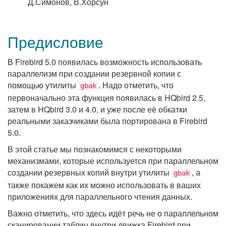
Д.Симонов, В.Хорсун
Предисловие
В Firebird 5.0 появилась возможность использовать
параллелизм при создании резервной копии с
помощью утилиты
. Надо отметить, что
gbak
первоначально эта функция появилась в HQbird 2.5,
затем в HQbird 3.0 и 4.0, и уже после её обкатки
реальными заказчиками была портирована в Firebird
5.0.
В этой статье мы познакомимся с некоторыми
механизмами, которые используется при параллельном
создании резервных копий внутри утилиты
, а
gbak
также покажем как их можно использовать в ваших
приложениях для параллельного чтения данных.
Важно отметить, что здесь идёт речь не о параллельном
сканировании таблиц внутри движка Firebird при