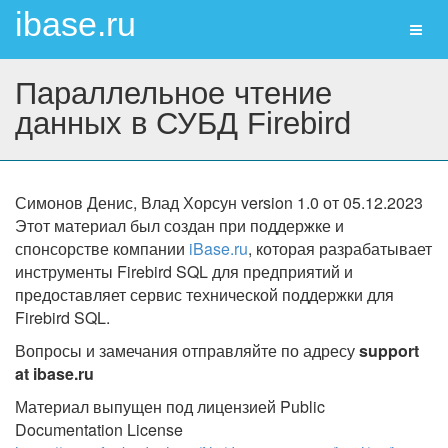
ibase.ru
Toggl
naviga
Параллельное чтение
данных в СУБД Firebird
Симонов Денис, Влад Хорсун
version 1.0 от 05.12.2023
Этот материал был создан при поддержке и
спонсорстве компании
iBase.ru
, которая разрабатывает
инструменты Firebird SQL для предприятий и
предоставляет сервис технической поддержки для
Firebird SQL.
Вопросы и замечания отправляйте по адресу
support
at ibase.ru
Материал выпущен под лицензией Public
Documentation License