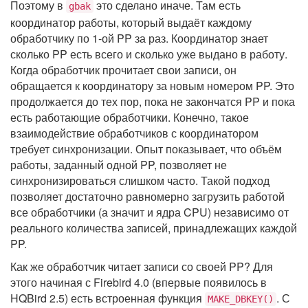
Поэтому в
это сделано иначе. Там есть
gbak
координатор работы, который выдаёт каждому
обработчику по 1-ой PP за раз. Координатор знает
сколько PP есть всего и сколько уже выдано в работу.
Когда обработчик прочитает свои записи, он
обращается к координатору за новым номером PP. Это
продолжается до тех пор, пока не закончатся PP и пока
есть работающие обработчики. Конечно, такое
взаимодействие обработчиков с координатором
требует синхронизации. Опыт показывает, что объём
работы, заданный одной PP, позволяет не
синхронизироваться слишком часто. Такой подход
позволяет достаточно равномерно загрузить работой
все обработчики (а значит и ядра CPU) независимо от
реального количества записей, принадлежащих каждой
PP.
Как же обработчик читает записи со своей PP? Для
этого начиная с Firebird 4.0 (впервые появилось в
HQBird 2.5) есть встроенная функция
. С
MAKE_DBKEY()