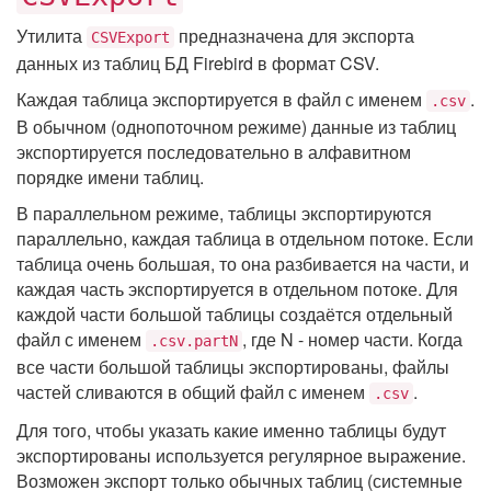
Утилита
предназначена для экспорта
CSVExport
данных из таблиц БД Firebird в формат CSV.
Каждая таблица экспортируется в файл с именем
.
.csv
В обычном (однопоточном режиме) данные из таблиц
экспортируется последовательно в алфавитном
порядке имени таблиц.
В параллельном режиме, таблицы экспортируются
параллельно, каждая таблица в отдельном потоке. Если
таблица очень большая, то она разбивается на части, и
каждая часть экспортируется в отдельном потоке. Для
каждой части большой таблицы создаётся отдельный
файл с именем
, где N - номер части. Когда
.csv.partN
все части большой таблицы экспортированы, файлы
частей сливаются в общий файл с именем
.
.csv
Для того, чтобы указать какие именно таблицы будут
экспортированы используется регулярное выражение.
Возможен экспорт только обычных таблиц (системные