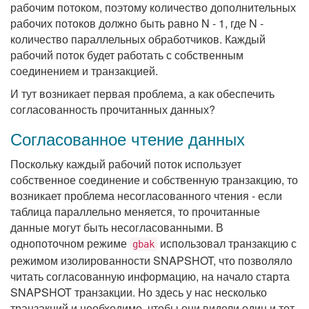
рабочим потоком, поэтому количество дополнительных
рабочих потоков должно быть равно N - 1, где N -
количество параллельных обработчиков. Каждый
рабочий поток будет работать с собственным
соединением и транзакцией.
И тут возникает первая проблема, а как обеспечить
согласованность прочитанных данных?
Согласованное чтение данных
Поскольку каждый рабочий поток использует
собственное соединение и собственную транзакцию, то
возникает проблема несогласованного чтения - если
таблица параллельно меняется, то прочитанные
данные могут быть несогласованными. В
однопоточном режиме
использовал транзакцию с
gbak
режимом изолированности SNAPSHOT, что позволяло
читать согласованную информацию, на начало старта
SNAPSHOT транзакции. Но здесь у нас несколько
транзакций и необходимо, чтобы они видели один и тот